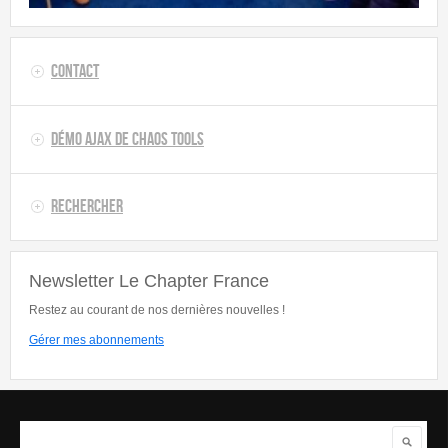
Contact
Démo AJAX de Chaos Tools
Rechercher
Newsletter Le Chapter France
Restez au courant de nos dernières nouvelles !
Gérer mes abonnements
Rechercher