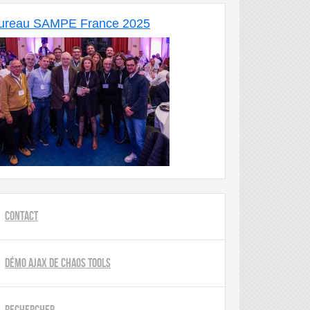
ureau SAMPE France 2025
Contact
Démo AJAX de Chaos Tools
Rechercher