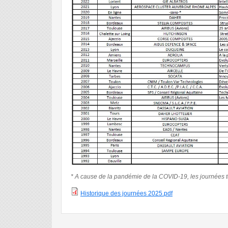
* A cause de la pandémie de la COVID-19, les journées te
Historique des journées 2025.pdf
Historique des journées 2025.pdf