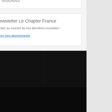
ewsletter Le Chapter France
stez au courant de nos dernières nouvelles !
rer mes abonnements