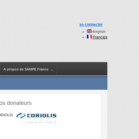
se connecter
English
Français
A propos de SAMPE France
os donateurs
RIOLIS