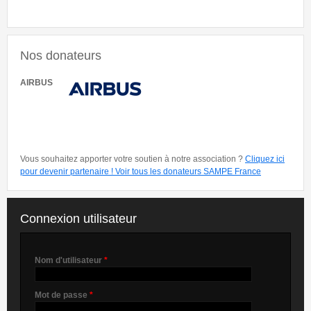
Nos donateurs
AIRBUS
Vous souhaitez apporter votre soutien à notre association ?
Cliquez ici
pour devenir partenaire !
Voir tous les donateurs SAMPE France
Connexion utilisateur
Nom d'utilisateur
*
Mot de passe
*